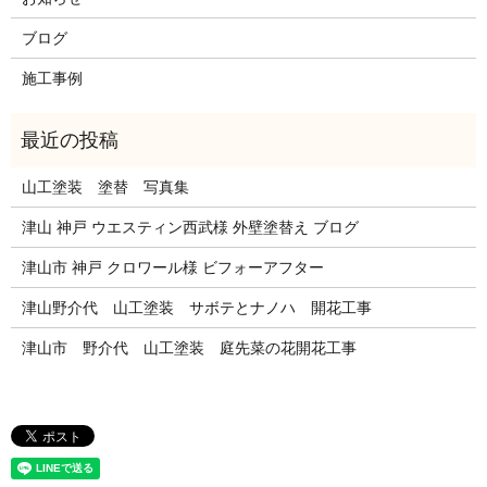
ブログ
施工事例
山工塗装 塗替 写真集
津山 神戸 ウエスティン西武様 外壁塗替え ブログ
津山市 神戸 クロワール様 ビフォーアフター
津山野介代 山工塗装 サボテとナノハ 開花工事
津山市 野介代 山工塗装 庭先菜の花開花工事