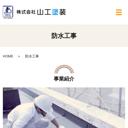
メ
防水工事
HOME
防水工事
事業紹介