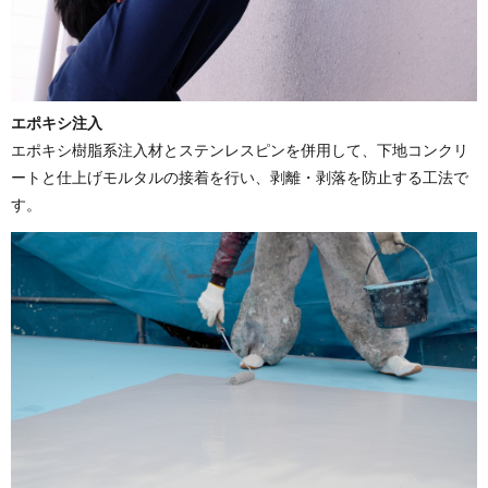
エポキシ注入
エポキシ樹脂系注入材とステンレスピンを併用して、下地コンクリ
ートと仕上げモルタルの接着を行い、剥離・剥落を防止する工法で
す。