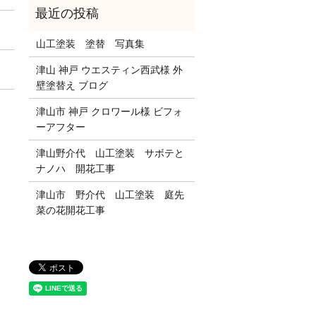
山工塗装 塗替 写真集
津山 神戸 ウエスティン西武様 外
壁塗替え ブログ
津山市 神戸 クロワール様 ビフォ
ーアフター
津山野介代 山工塗装 サボテと
ナノハ 開花工事
津山市 野介代 山工塗装 庭先
菜の花開花工事