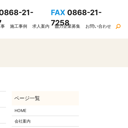
0868-21-
FAX
0868-21-
7
7258
工事
施工事例
求人案内
協力企業募集
お問い合わせ
sea
HOME
会社案内