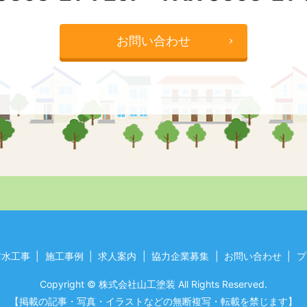
お問い合わせ
防水工事
施工事例
求人案内
協力企業募集
お問い合わせ
プ
Copyright © 株式会社山工塗装 All Rights Reserved.
【掲載の記事・写真・イラストなどの無断複写・転載を禁じます】