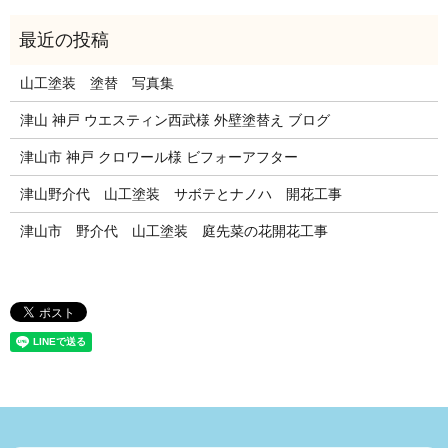
山工塗装 塗替 写真集
津山 神戸 ウエスティン西武様 外壁塗替え ブログ
津山市 神戸 クロワール様 ビフォーアフター
津山野介代 山工塗装 サボテとナノハ 開花工事
津山市 野介代 山工塗装 庭先菜の花開花工事