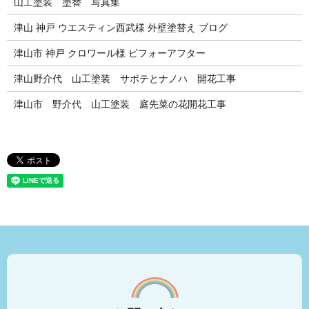
山工塗装 塗替 写真集
津山 神戸 ウエスティン西武様 外壁塗替え ブログ
津山市 神戸 クロワール様 ビフォーアフター
津山野介代 山工塗装 サボテとナノハ 開花工事
津山市 野介代 山工塗装 庭先菜の花開花工事