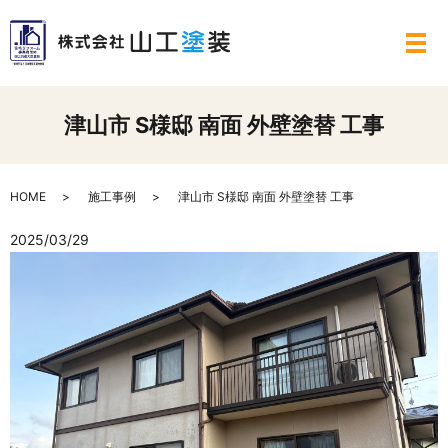
メ
津山市 S様邸 南面 外壁塗替 工事
HOME
施工事例
津山市 S様邸 南面 外壁塗替 工事
2025/03/29